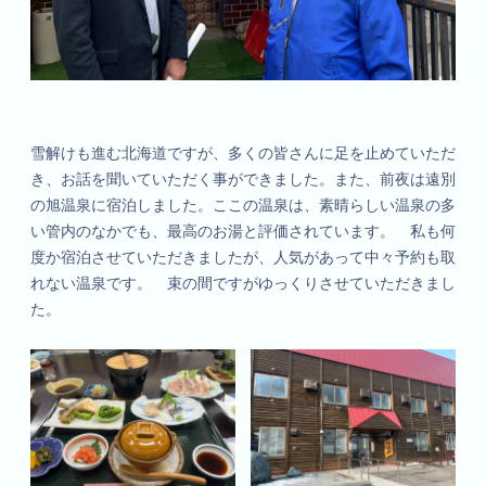
雪解けも進む北海道ですが、多くの皆さんに足を止めていただ
き、お話を聞いていただく事ができました。また、前夜は遠別
の旭温泉に宿泊しました。ここの温泉は、素晴らしい温泉の多
い管内のなかでも、最高のお湯と評価されています。 私も何
度か宿泊させていただきましたが、人気があって中々予約も取
れない温泉です。 束の間ですがゆっくりさせていただきまし
た。