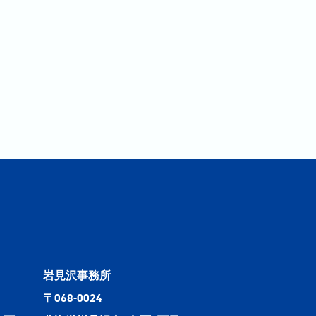
岩見沢事務所
〒068-0024