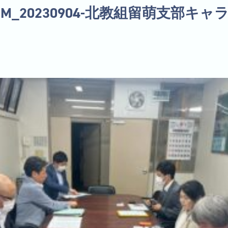
LBUM_20230904-北教組留萌支部キャ