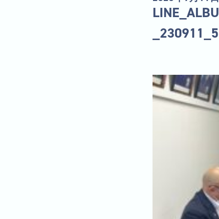
LINE_A
_230911_5