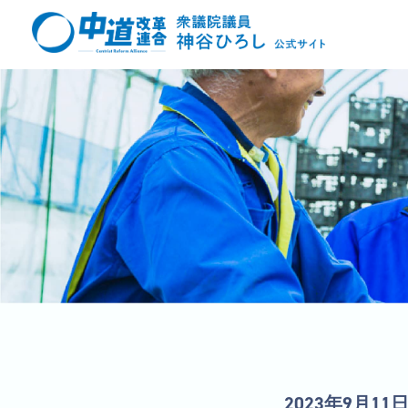
2023年9月11