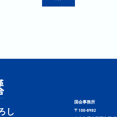
国会事務所
ろし
〒100-8982