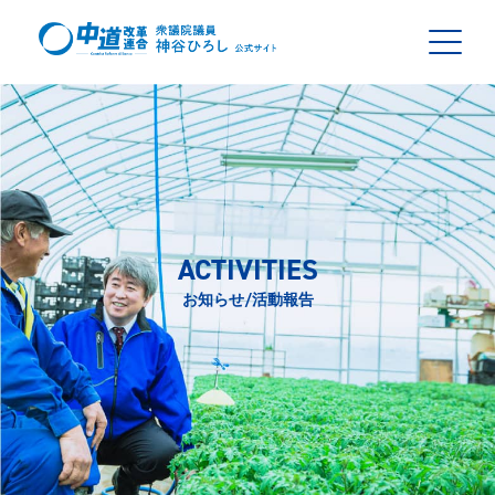
ACTIVITIES
お知らせ/活動報告