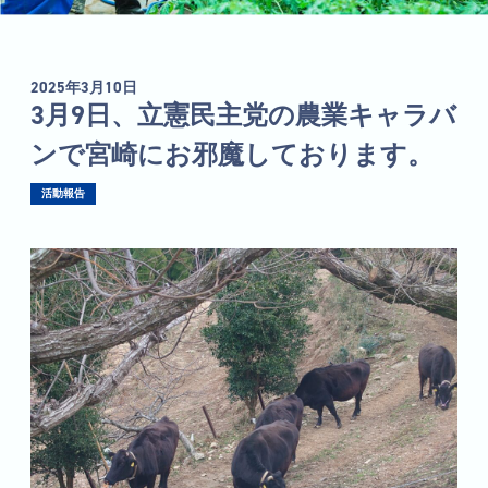
2025年3月10日
3月9日、立憲民主党の農業キャラバ
ンで宮崎にお邪魔しております。
活動報告