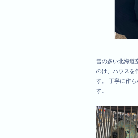
雪の多い北海道
のけ、ハウスを
す。 丁寧に作
す。