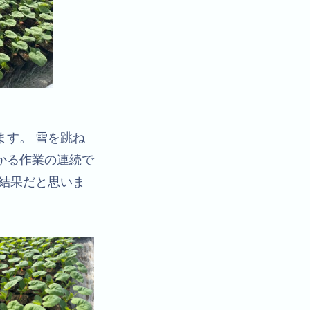
す。 雪を跳ね
かる作業の連続で
結果だと思いま