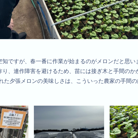
空知ですが、春一番に作業が始まるのがメロンだと思いま
作り、連作障害を避けるため、苗には接ぎ木と手間のか
られた夕張メロンの美味しさは、こういった農家の手間の