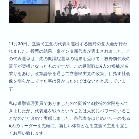
11月30日、立憲民主党の代表を選出する臨時の党大会が行わ
れました。投票の結果、泉ケンタ新代表が選出されました。こ
の代表選挙は、先の衆議院選挙の結果を受けて、枝野前代表の
辞任が契機となったものですが、この選挙戦に4人の候補が名
乗りをあげ、政策論争を通じて立憲民主党の政策、目指す社会
像を明らかにできた事は良かったのではないかと思っていま
す。
私は選挙管理委員でありましたので間近で4候補の奮闘をみて
きましたが、代表選を戦うということは大変にパワーのいるこ
となのだと改めて実感しました。泉代表をはじめパワーのある
4人のリーダーを先頭に、新しい体制となる立憲民主党を宜し
くお願い致します。