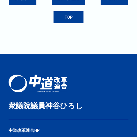
TOP
衆議院議員神谷ひろし
中道改革連合HP