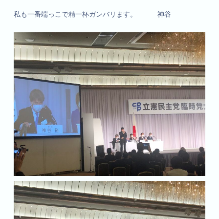
私も一番端っこで精一杯ガンバリます。 神谷