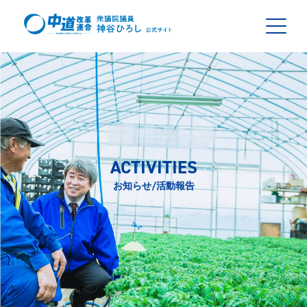
ACTIVITIES
お知らせ/活動報告