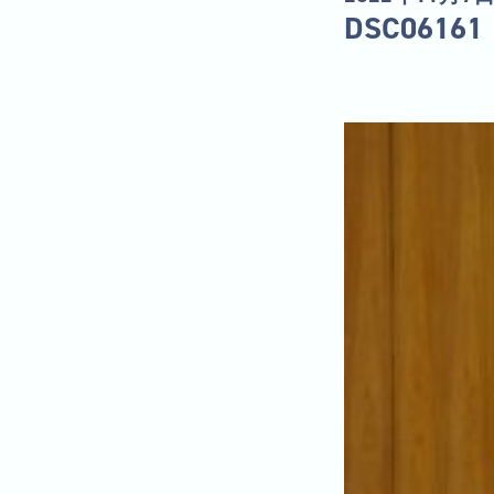
DSC06161