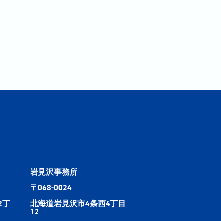
岩見沢事務所
〒068-0024
2丁
北海道岩見沢市4条西4丁目
12