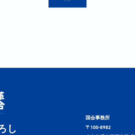
国会事務所
ろし
〒100-8982