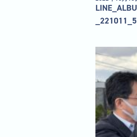
LINE_AL
_221011_5