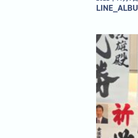
LINE_ALB