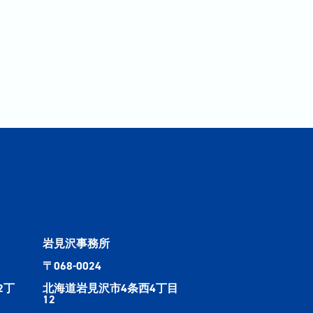
岩見沢事務所
〒068-0024
2丁
北海道岩見沢市4条西4丁目
12