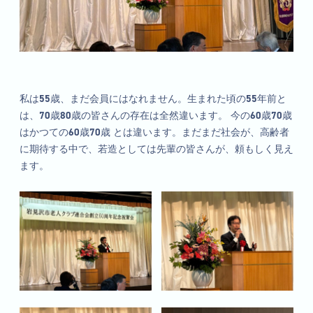
私は55歳、まだ会員にはなれません。生まれた頃の55年前と
は、70歳80歳の皆さんの存在は全然違います。 今の60歳70歳
はかつての60歳70歳 とは違います。まだまだ社会が、高齢者
に期待する中で、若造としては先輩の皆さんが、頼もしく見え
ます。