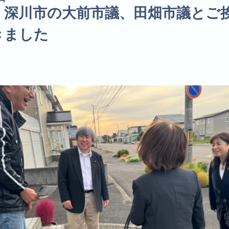
日、深川市の大前市議、田畑市議とご
きました