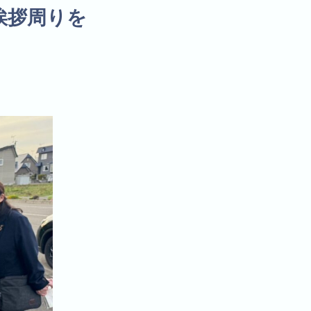
挨拶周りを