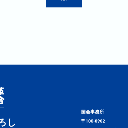
国会事務所
ろし
〒100-8982