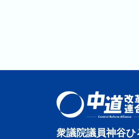
衆議院議員神谷ひ