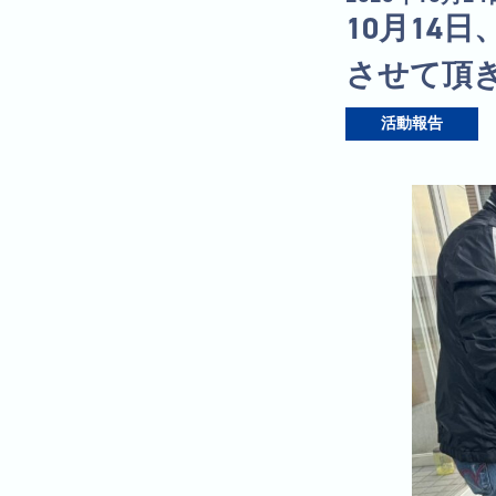
10月14
させて頂
活動報告