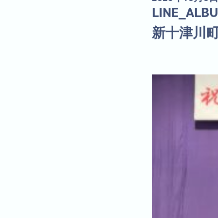
LINE_A
新十津川町第