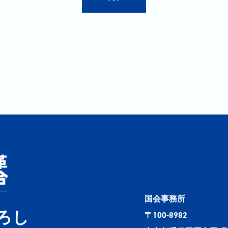
国会事務所
ろし
〒100-8982