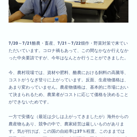
7/20～7/21酪農・畜産、7/21～7/22畑作・野菜対策で来てい
ただいています。コロナ禍もあって、この間なかなか行えなか
った中央要請ですが、今年はなんとか行うことができました。
今、農村現場では、資材や肥料、酪農における飼料の高騰等、
コストがうなぎ登りに上がっています。反面、生産物価格は、
あまり変わっていません。農産物価格は、基本的に市場におい
て決まられるため、農業者がコストに応じて価格を決めること
ができないためです。
一方で安価な（最近は少しは上がってきましたが）海外からの
農産物もあり、競争の中で、農家経営は厳しいものがありま
す。気が付けば、この国の自給率は37％程度、このままでは