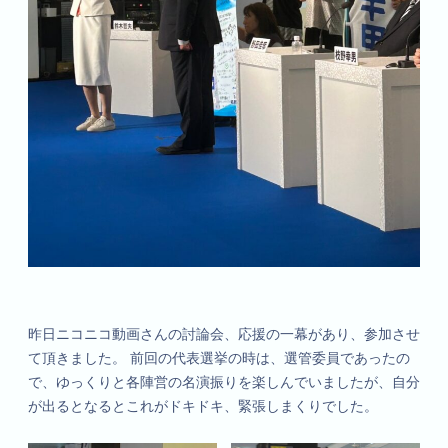
昨日ニコニコ動画さんの討論会、応援の一幕があり、参加させ
て頂きました。 前回の代表選挙の時は、選管委員であったの
で、ゆっくりと各陣営の名演振りを楽しんでいましたが、自分
が出るとなるとこれがドキドキ、緊張しまくりでした。