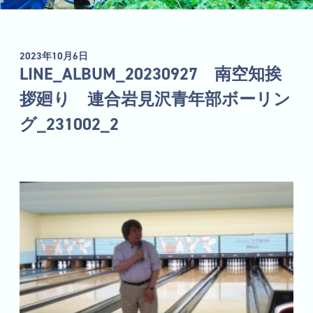
2023年10月6日
LINE_ALBUM_20230927 南空知挨
拶廻り 連合岩見沢青年部ボーリン
グ_231002_2