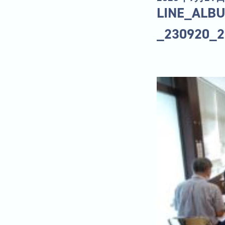
LINE_A
_230920_2