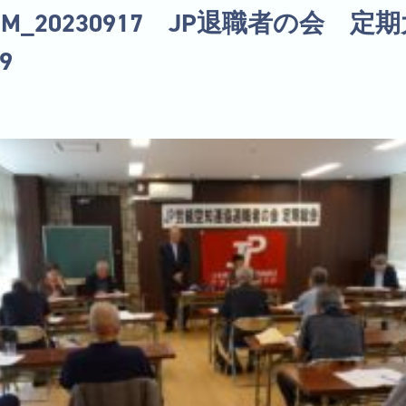
LBUM_20230917 JP退職者の会 定
9