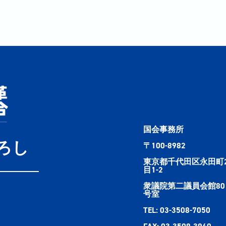
国会事務所
ろし
〒100-8982
東京都千代田区永田町
目1-2
衆議院第二議員会館80
号室
TEL: 03-3508-7050