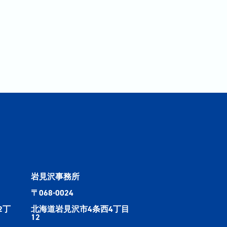
岩見沢事務所
〒068-0024
2丁
北海道岩見沢市4条西4丁目
12