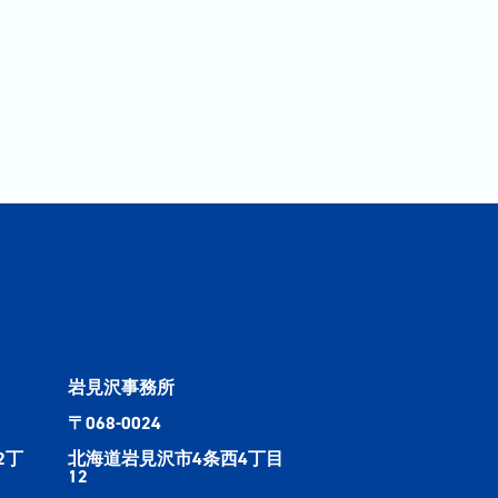
岩見沢事務所
〒068-0024
2丁
北海道岩見沢市4条西4丁目
12