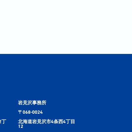
岩見沢事務所
〒068-0024
2丁
北海道岩見沢市4条西4丁目
12