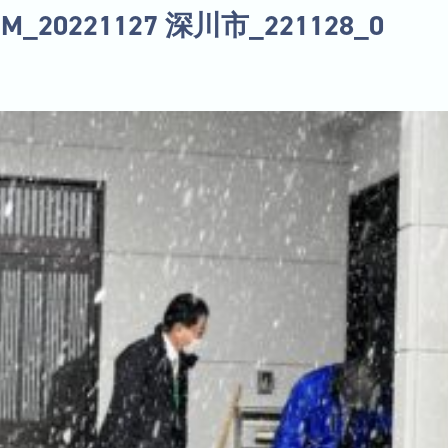
UM_20221127 深川市_221128_0