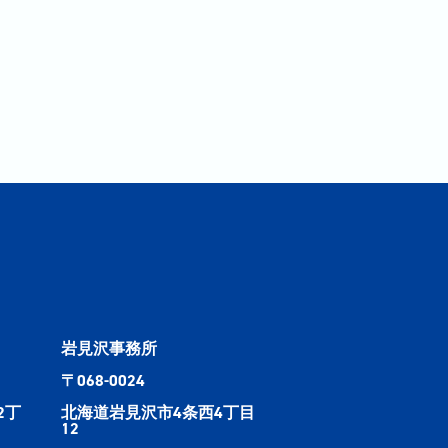
岩見沢事務所
〒068-0024
2丁
北海道岩見沢市4条西4丁目
12