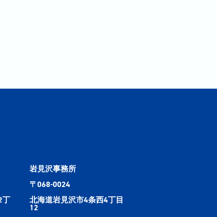
岩見沢事務所
〒068-0024
2丁
北海道岩見沢市4条西4丁目
12