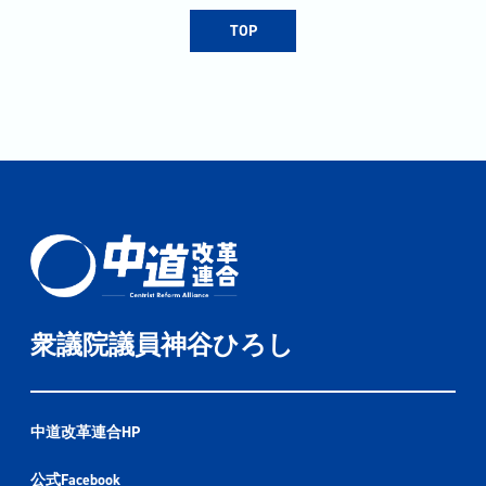
TOP
衆議院議員神谷ひろし
中道改革連合HP
公式Facebook