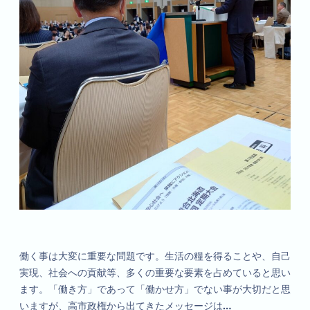
働く事は大変に重要な問題です。生活の糧を得ることや、自己
実現、社会への貢献等、多くの重要な要素を占めていると思い
ます。「働き方」であって「働かせ方」でない事が大切だと思
いますが、高市政権から出てきたメッセージは…